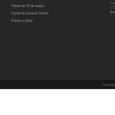
bas
Portal da 25 de março
(17
fin
Portal da General Osório
Portal no Brás
Copyrig